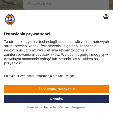
Location name not provided.