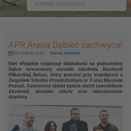
WYBIERZ LOKALIZACJĘ
APR Arena Dębiec zachwyca!
24-12-2018, 12:33
Rozwój Akademii
Dziś oficjalnie rozpoczął działalność na poznańskim
Dębcu nowoczesny ośrodek szkolenia Akademii
Piłkarskiej Reissa, który powstał przy współpracy z
Zespołem Szkolno-Przedszkolnym nr 2 oraz Miastem
Poznań. Całoroczny obiekt będzie służył zawodnikom
Akademii, uczniom szkoły oraz mieszkańcom
dzielnicy.