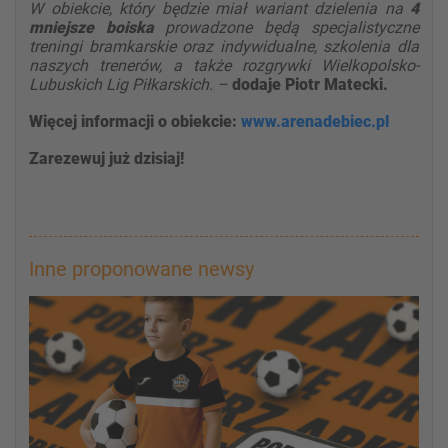
W obiekcie, który będzie miał wariant dzielenia na
4
mniejsze boiska
prowadzone będą specjalistyczne
treningi bramkarskie oraz indywidualne, szkolenia dla
naszych trenerów, a także rozgrywki Wielkopolsko-
Lubuskich Lig Piłkarskich. –
dodaje Piotr Matecki.
Więcej informacji o obiekcie:
www.arenadebiec.pl
Zarezewuj już dzisiaj!
Inne proponowane newsy