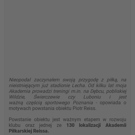
Nieopodal zaczynałem swoją przygodę z piłką, na
nieistniejącym już stadionie Lecha. Od kilku lat moja
Akademia prowadzi treningi m.in. na Dębcu, pobliskiej
Wildzie, Świerczewie czy Luboniu i jest
ważną częścią sportowego Poznania -
opowiada o
motywach powstania obiektu Piotr Reiss.
Powstanie obiektu jest ważnym etapem w rozwoju
klubu oraz jednej ze
130 lokalizacji Akademii
Piłkarskiej Reissa.