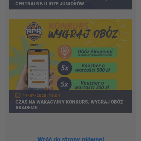
CENTRALNEJ LIDZE JUNIORÓW
14-07-2025, 19:04
CZAS NA WAKACYJNY KONKURS. WYGRAJ OBÓZ
AKADEMII
Wróć do strony głównej