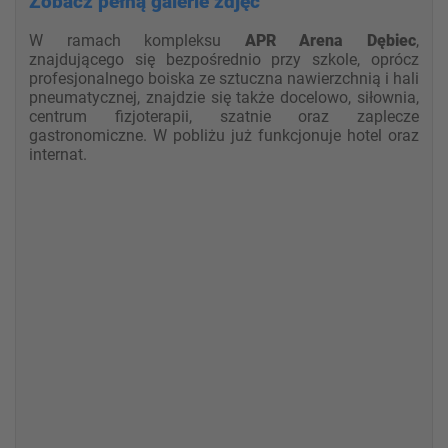
Zobacz pełną galerie zdjęć
W ramach kompleksu
APR Arena Dębiec
,
znajdującego się bezpośrednio przy szkole, oprócz
profesjonalnego boiska ze sztuczna nawierzchnią i hali
pneumatycznej, znajdzie się także docelowo, siłownia,
centrum fizjoterapii, szatnie oraz zaplecze
gastronomiczne. W pobliżu już funkcjonuje hotel oraz
internat.