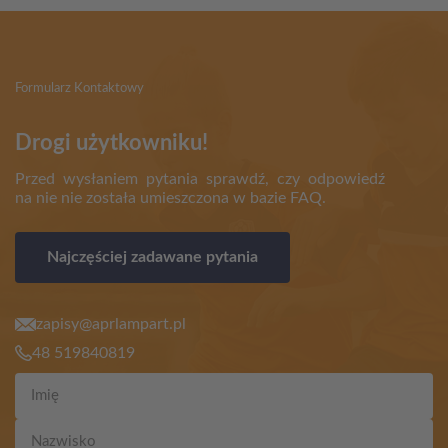
Formularz Kontaktowy
Drogi użytkowniku!
Przed wysłaniem pytania sprawdź, czy odpowiedź
na nie nie została umieszczona w bazie FAQ.
Najczęściej zadawane pytania
zapisy@aprlampart.pl
48 519840819