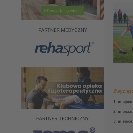
Zwycięz
1. miejsce
2. miejsce
3. miejsce
_________