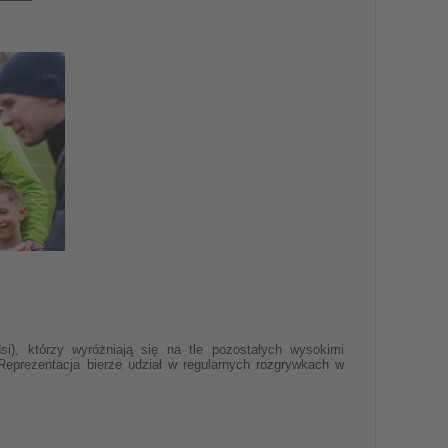
i), którzy wyróżniają się na tle pozostałych wysokimi
Reprezentacja bierze udział w regularnych rozgrywkach w