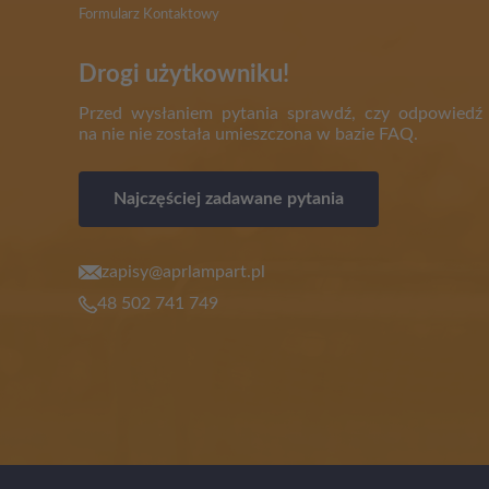
Formularz Kontaktowy
Drogi użytkowniku!
Przed wysłaniem pytania sprawdź, czy odpowiedź
na nie nie została umieszczona w bazie FAQ.
Najczęściej zadawane pytania
zapisy@aprlampart.pl
48 502 741 749