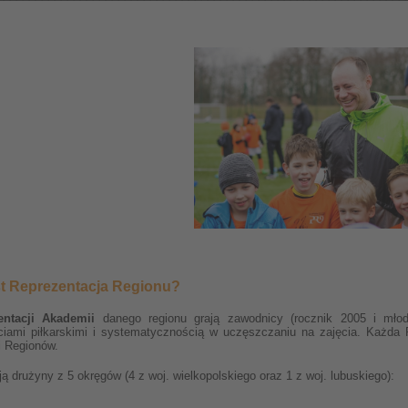
st Reprezentacja Regionu?
entacji Akademii
danego regionu grają zawodnicy (rocznik 2005 i młods
ciami piłkarskimi i systematycznością w uczęszczaniu na zajęcia. Każda 
i Regionów.
ją drużyny z 5 okręgów (4 z woj. wielkopolskiego oraz 1 z woj. lubuskiego):