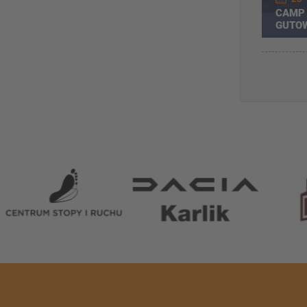
CAMP 
GUTOW
OBÓZ
Partnerzy