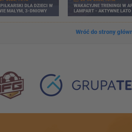
PIŁKARSKI DLA DZIECI W
WAKACYJNE TRENINGI W A
IE MAŁYM, 3-DNIOWY
LAMPART - AKTYWNE LATO
PEŁNE PIŁKARSKICH ATRAK
Wróć do strony głów