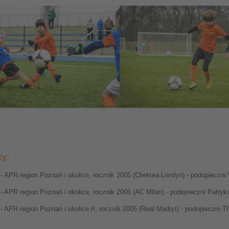
cy:
- APR region Poznań i okolice, rocznik 2005 (Chelsea Londyn) - podopieczni
- APR region Poznań i okolice, rocznik 2006 (AC Milan) - podopieczni Patry
- APR region Poznań i okolice II, rocznik 2005 (Real Madryt) - podopieczni
________________________________________________________________