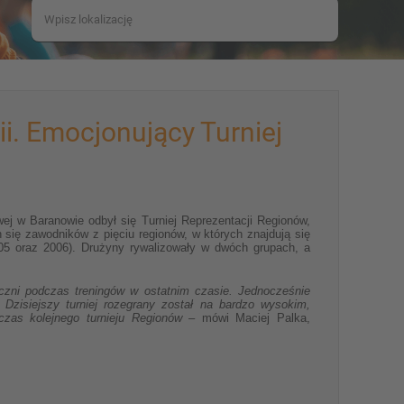
i. Emocjonujący Turniej
 w Baranowie odbył się Turniej Reprezentacji Regionów,
 się zawodników z pięciu regionów, w których znajdują się
2005 oraz 2006). Drużyny rywalizowały w dwóch grupach, a
eczni podczas treningów w ostatnim czasie. Jednocześnie
.
Dzisiejszy turniej rozegrany został na bardzo wysokim,
zas kolejnego turnieju Regionów
– mówi Maciej Palka,