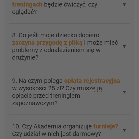
treningach
będzie ćwiczyć, czy
▼
oglądać?
8. Co jeśli moje dziecko dopiero
zaczyna przygodę z piłką
i może mieć
▼
problemy z odnalezieniem się w
drużynie?
9. Na czym polega
opłata rejestracyjna
w wysokości 25 zł? Czy muszę ją
▼
opłacić przed treningiem
zapoznawczym?
10. Czy Akademia organizuje
turnieje?
▼
Czy udział w nich jest darmowy?