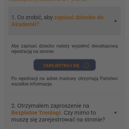
1. Co zrobić, aby
zapisać dziecko do
▼
Akademii?
Aby zapisać dziecko należy wypełnić dwuetapową
rejestrację na stronie:
ZAREJESTRUJ SIĘ
Po rejestracji na adres mailowy otrzymają Państwo
wszelkie informacje.
2. Otrzymałem zaproszenie na
Bezpłatne Treningi
. Czy mimo to
▼
muszę się zarejestrować na stronie?