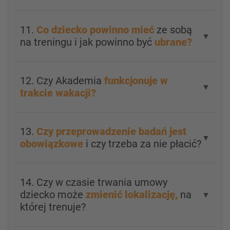
11.
Co dziecko powinno mieć
ze sobą
▼
na treningu i jak powinno być
ubrane?
12. Czy Akademia
funkcjonuje w
▼
trakcie wakacji?
13.
Czy przeprowadzenie badań jest
▼
obowiązkowe
i czy trzeba za nie płacić?
14. Czy w czasie trwania umowy
dziecko może
zmienić lokalizację,
na
▼
której trenuje?