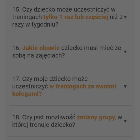
15. Czy dziecko może uczestniczyć w
treningach
tylko 1 raz lub częściej
niż 2
▼
razy w tygodniu?
16.
Jakie obuwie
dziecko musi mieć ze
▼
sobą na zajęciach?
17. Czy moje dziecko może
uczestniczyć
w treningach ze swoimi
▼
kolegami?
18. Czy jest możliwość
zmiany grupy,
w
▼
której trenuje dziecko?