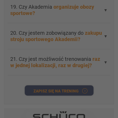
19. Czy Akademia
organizuje obozy
▼
sportowe?
20. Czy jestem zobowiązany do
zakupu
▼
stroju sportowego Akademii?
21. Czy jest możliwość trenowania
raz
▼
w jednej lokalizacji, raz w drugiej?
ZAPISZ SIĘ NA TRENING