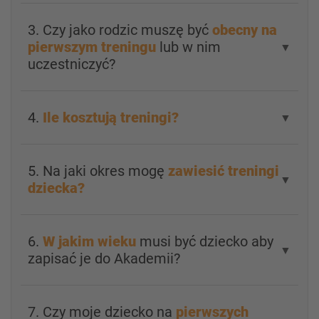
3. Czy jako rodzic muszę być
obecny na
pierwszym treningu
lub w nim
▼
uczestniczyć?
4.
Ile kosztują treningi?
▼
5. Na jaki okres mogę
zawiesić treningi
▼
dziecka?
6.
W jakim wieku
musi być dziecko aby
▼
zapisać je do Akademii?
7. Czy moje dziecko na
pierwszych