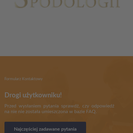
Partnerzy
Formularz Kontaktowy
Drogi użytkowniku!
Przed wysłaniem pytania sprawdź, czy odpowiedź
na nie nie została umieszczona w bazie FAQ.
Najczęściej zadawane pytania