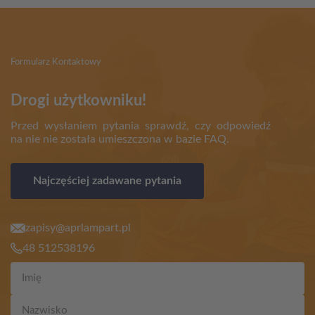
Formularz Kontaktowy
Drogi użytkowniku!
Przed wysłaniem pytania sprawdź, czy odpowiedź
na nie nie została umieszczona w bazie FAQ.
Najczęściej zadawane pytania
zapisy@aprlampart.pl
48 512538196