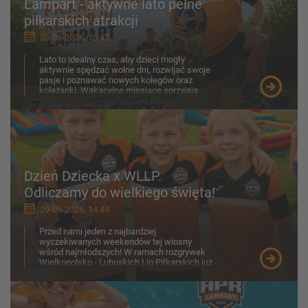
Lampart - aktywne lato pełne
piłkarskich atrakcji
23-06-2026, 15:42
Lato to idealny czas, aby dzieci mogły
aktywnie spędzać wolne dni, rozwijać swoje
pasje i poznawać nowych kolegów oraz
koleżanki. Wakacyjne miesiące sprzyjają
ruchowi na świeżym p...
Dzień Dziecka x WLLP.
Odliczamy do wielkiego święta!
29-05-2026, 14:48
Przed nami jeden z najbardziej
wyczekiwanych weekendów tej wiosny
wśród najmłodszych! W ramach rozgrywek
Wielkopolsko - Lubuskich Lig Piłkarskich już
30-31 maja na boiskach zobaczymy z...