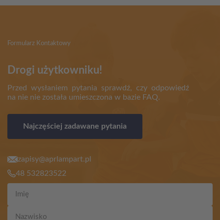
Formularz Kontaktowy
Drogi użytkowniku!
Przed wysłaniem pytania sprawdź, czy odpowiedź
na nie nie została umieszczona w bazie FAQ.
Najczęściej zadawane pytania
zapisy@aprlampart.pl
48 532823522