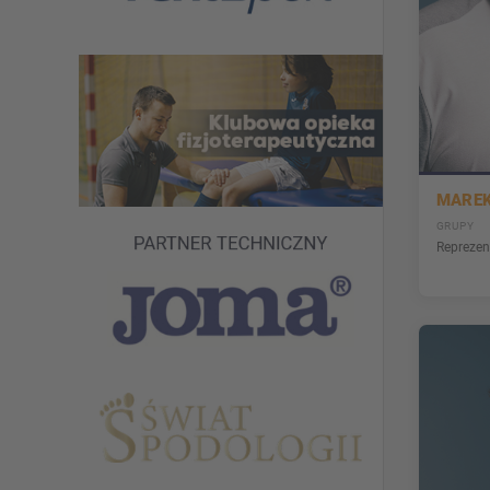
MARE
GRUPY
Reprezen