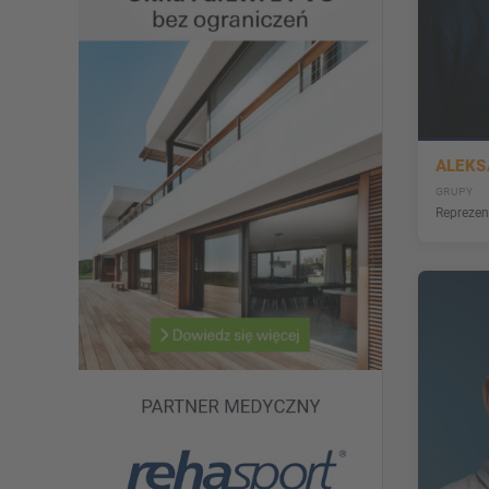
ALEK
GRUPY
Reprezent