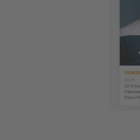
DAWI
GRUPY
2015 Kla
Piłkarska
Klasa Pi
Partnerzy