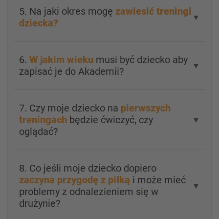
5. Na jaki okres mogę
zawiesić treningi
▼
dziecka?
6.
W jakim wieku
musi być dziecko aby
▼
zapisać je do Akademii?
7. Czy moje dziecko na
pierwszych
treningach
będzie ćwiczyć, czy
▼
oglądać?
8. Co jeśli moje dziecko dopiero
zaczyna przygodę z piłką
i może mieć
▼
problemy z odnalezieniem się w
drużynie?