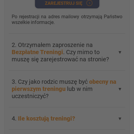
ZAREJESTRUJ SIĘ
Po rejestracji na adres mailowy otrzymają Państwo
wszelkie informacje.
2. Otrzymałem zaproszenie na
Bezpłatne Treningi
. Czy mimo to
▼
muszę się zarejestrować na stronie?
3. Czy jako rodzic muszę być
obecny na
pierwszym treningu
lub w nim
▼
uczestniczyć?
4.
Ile kosztują treningi?
▼