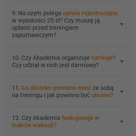
9. Na czym polega
opłata rejestracyjna
w wysokości 25 zł? Czy muszę ją
▼
opłacić przed treningiem
zapoznawczym?
10. Czy Akademia organizuje
turnieje?
▼
Czy udział w nich jest darmowy?
11.
Co dziecko powinno mieć
ze sobą
▼
na treningu i jak powinno być
ubrane?
12. Czy Akademia
funkcjonuje w
▼
trakcie wakacji?