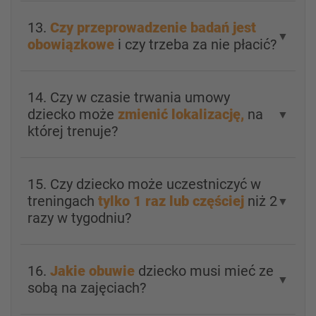
13.
Czy przeprowadzenie badań jest
▼
obowiązkowe
i czy trzeba za nie płacić?
14. Czy w czasie trwania umowy
dziecko może
zmienić lokalizację,
na
▼
której trenuje?
15. Czy dziecko może uczestniczyć w
treningach
tylko 1 raz lub częściej
niż 2
▼
razy w tygodniu?
16.
Jakie obuwie
dziecko musi mieć ze
▼
sobą na zajęciach?