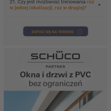
21. Czy jest możliwość trenowania
raz
▼
w jednej lokalizacji, raz w drugiej?
ZAPISZ SIĘ NA TRENING