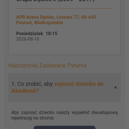
APR Arena Dębiec, Łozowa 77, 60-642
Poznań, Wielkopolskie
Poniedziałek 18:15
2026-08-10
Najczęściej Zadawane Pytania
1. Co zrobić, aby
zapisać dziecko do
▼
Akademii?
Aby zapisać dziecko należy wypełnić dwuetapową
rejestrację na stronie: