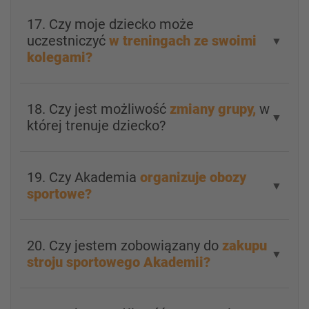
17. Czy moje dziecko może
uczestniczyć
w treningach ze swoimi
▼
kolegami?
18. Czy jest możliwość
zmiany grupy,
w
▼
której trenuje dziecko?
19. Czy Akademia
organizuje obozy
▼
sportowe?
20. Czy jestem zobowiązany do
zakupu
▼
stroju sportowego Akademii?