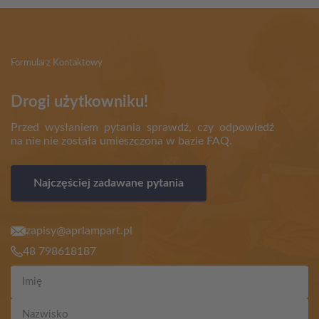
Formularz Kontaktowy
Drogi użytkowniku!
Przed wysłaniem pytania sprawdź, czy odpowiedź
na nie nie została umieszczona w bazie FAQ.
Najczęściej zadawane pytania
zapisy@aprlampart.pl
48 798618187