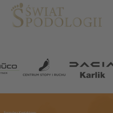
Partnerzy
Formularz Kontaktowy