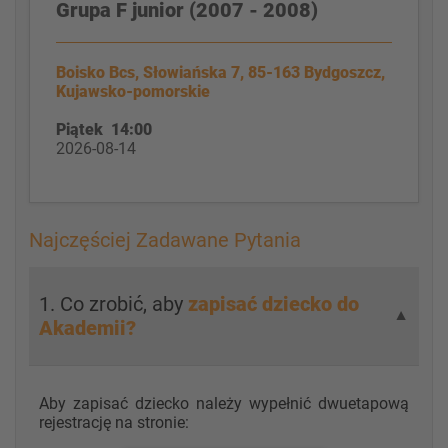
Grupa F junior (2007 - 2008)
Boisko Bcs, Słowiańska 7, 85-163 Bydgoszcz,
Kujawsko-pomorskie
Piątek 14:00
2026-08-14
Najczęściej Zadawane Pytania
1. Co zrobić, aby
zapisać dziecko do
▼
Akademii?
Aby zapisać dziecko należy wypełnić dwuetapową
rejestrację na stronie: