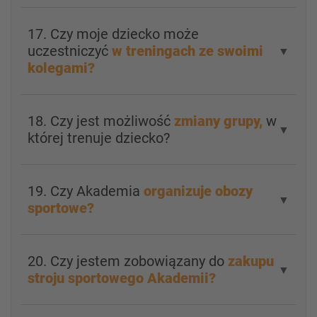
17. Czy moje dziecko może
uczestniczyć
w treningach ze swoimi
▼
kolegami?
18. Czy jest możliwość
zmiany grupy,
w
▼
której trenuje dziecko?
19. Czy Akademia
organizuje obozy
▼
sportowe?
20. Czy jestem zobowiązany do
zakupu
▼
stroju sportowego Akademii?