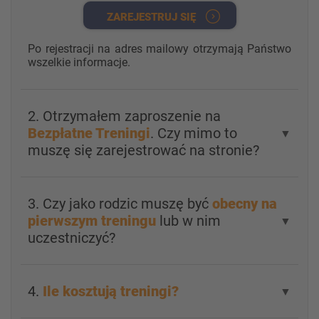
ZAREJESTRUJ SIĘ
Po rejestracji na adres mailowy otrzymają Państwo
wszelkie informacje.
2. Otrzymałem zaproszenie na
Bezpłatne Treningi
. Czy mimo to
▼
muszę się zarejestrować na stronie?
3. Czy jako rodzic muszę być
obecny na
pierwszym treningu
lub w nim
▼
uczestniczyć?
4.
Ile kosztują treningi?
▼