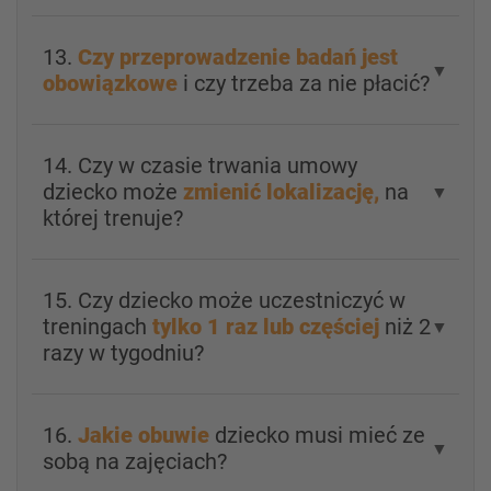
13.
Czy przeprowadzenie badań jest
▼
obowiązkowe
i czy trzeba za nie płacić?
14. Czy w czasie trwania umowy
dziecko może
zmienić lokalizację,
na
▼
której trenuje?
15. Czy dziecko może uczestniczyć w
treningach
tylko 1 raz lub częściej
niż 2
▼
razy w tygodniu?
16.
Jakie obuwie
dziecko musi mieć ze
▼
sobą na zajęciach?