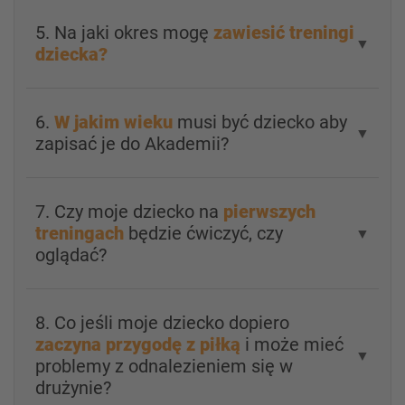
5. Na jaki okres mogę
zawiesić treningi
▼
dziecka?
6.
W jakim wieku
musi być dziecko aby
▼
zapisać je do Akademii?
7. Czy moje dziecko na
pierwszych
treningach
będzie ćwiczyć, czy
▼
oglądać?
8. Co jeśli moje dziecko dopiero
zaczyna przygodę z piłką
i może mieć
▼
problemy z odnalezieniem się w
drużynie?