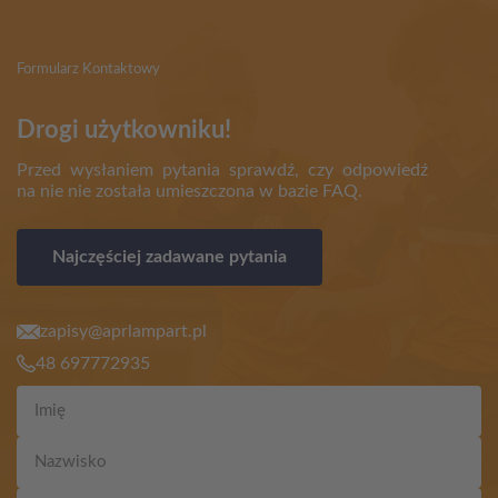
Formularz Kontaktowy
Drogi użytkowniku!
Przed wysłaniem pytania sprawdź, czy odpowiedź
na nie nie została umieszczona w bazie FAQ.
Najczęściej zadawane pytania
zapisy@aprlampart.pl
48 697772935