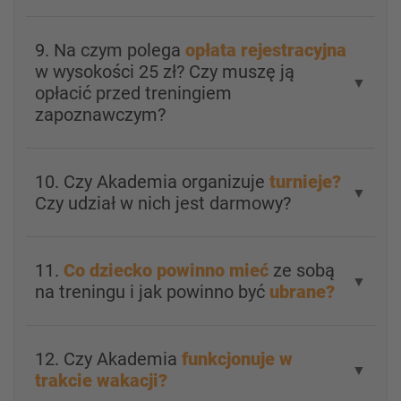
9. Na czym polega
opłata rejestracyjna
w wysokości 25 zł? Czy muszę ją
▼
opłacić przed treningiem
zapoznawczym?
10. Czy Akademia organizuje
turnieje?
▼
Czy udział w nich jest darmowy?
11.
Co dziecko powinno mieć
ze sobą
▼
na treningu i jak powinno być
ubrane?
12. Czy Akademia
funkcjonuje w
▼
trakcie wakacji?