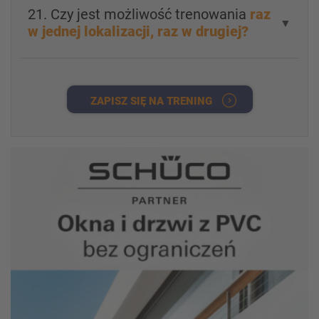
21. Czy jest możliwość trenowania
raz
▼
w jednej lokalizacji, raz w drugiej?
ZAPISZ SIĘ NA TRENING