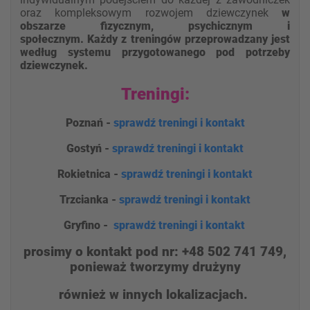
oraz kompleksowym rozwojem dziewczynek
w
obszarze fizycznym, psychicznym i
społecznym.
Każdy z treningów przeprowadzany jest
według systemu przygotowanego pod potrzeby
dziewczynek.
Treningi:
Poznań -
sprawdź treningi i kontakt
Gostyń -
sprawdź treningi i kontakt
Rokietnica -
sprawdź treningi i kontakt
Trzcianka -
sprawdź treningi i kontakt
Gryfino -
sprawdź treningi i kontakt
prosimy o kontakt pod nr: +48 502 741 749,
ponieważ tworzymy drużyny
również w innych lokalizacjach.