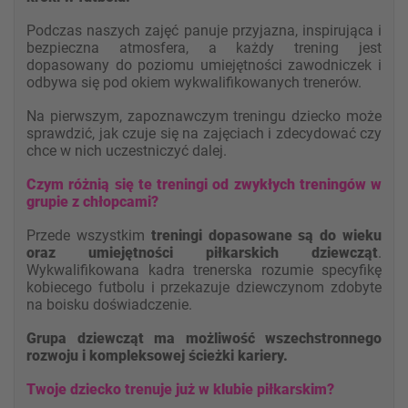
Podczas naszych zajęć panuje przyjazna, inspirująca i
bezpieczna atmosfera, a każdy trening jest
dopasowany do poziomu umiejętności zawodniczek i
odbywa się pod okiem wykwalifikowanych trenerów.
Na pierwszym, zapoznawczym treningu dziecko może
sprawdzić, jak czuje się na zajęciach i zdecydować czy
chce w nich uczestniczyć dalej.
Czym różnią się te treningi od zwykłych treningów w
grupie z chłop
cami?
Przede wszystkim
treningi dopasowane są do wieku
oraz umiejętności piłkarskich dziewcząt
.
Wykwalifikowana kadra trenerska rozumie specyfikę
kobiecego futbolu i przekazuje dziewczynom zdobyte
na boisku doświadczenie.
Grupa dziewcząt ma możliwość wszechstronnego
rozwoju i kompleksowej ścieżki kariery.
Twoje dziecko t
renuje już w klubie piłkarskim?