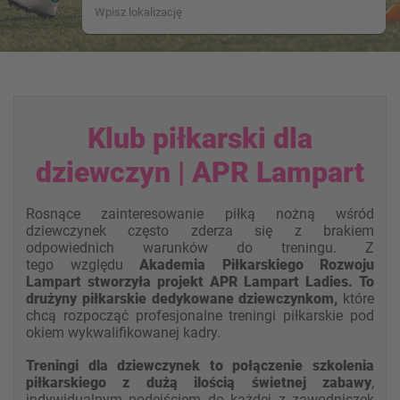
Klub piłkarski dla
dziewczyn | APR Lampart
Rosnące zainteresowanie piłką nożną wśród
dziewczynek często zderza się z brakiem
odpowiednich warunków do treningu. Z
tego względu
Akademia Piłkarskiego Rozwoju
Lampart stworzyła projekt APR Lampart Ladies. To
drużyny piłkarskie dedykowane dziewczynkom,
które
chcą rozpocząć profesjonalne treningi piłkarskie pod
okiem wykwalifikowanej kadry.
Treningi dla dziewczynek to połączenie szkolenia
piłkarskiego z dużą ilością świetnej zabawy
,
indywidualnym podejściem do każdej z zawodniczek