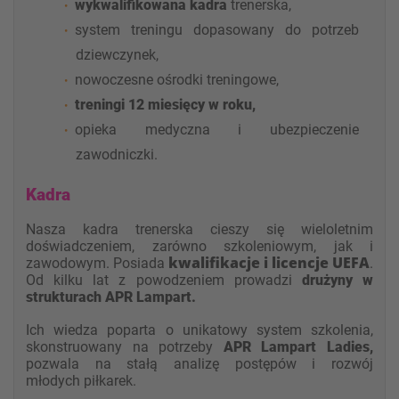
wykwalifikowana kadra
trenerska,
system treningu dopasowany do potrzeb
dziewczynek,
nowoczesne ośrodki treningowe,
treningi 12 miesięcy w roku,
opieka medyczna i ubezpieczenie
zawodniczki.
Kadra
Nasza kadra trenerska cieszy się wieloletnim
doświadczeniem, zarówno szkoleniowym, jak i
kwalifikacje i licencje UEFA
zawodowym. Posiada
.
Od kilku lat z powodzeniem prowadzi
drużyny w
strukturach APR Lampart.
Ich wiedza poparta o unikatowy system szkolenia,
skonstruowany na potrzeby
APR Lampart Ladies,
pozwala na stałą analizę postępów i rozwój
młodych piłkarek.