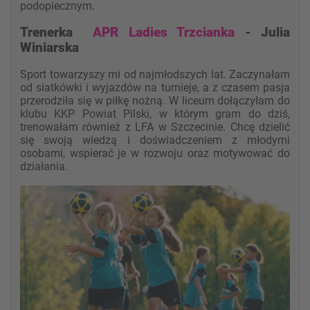
podopiecznym.
Trenerka
APR Ladies Trzcianka
- Julia
Winiarska
Sport towarzyszy mi od najmłodszych lat. Zaczynałam
od siatkówki i wyjazdów na turnieje, a z czasem pasja
przerodziła się w piłkę nożną. W liceum dołączyłam do
klubu KKP Powiat Pilski, w którym gram do dziś,
trenowałam również z LFA w Szczecinie. Chcę dzielić
się swoją wiedzą i doświadczeniem z młodymi
osobami, wspierać je w rozwoju oraz motywować do
działania.