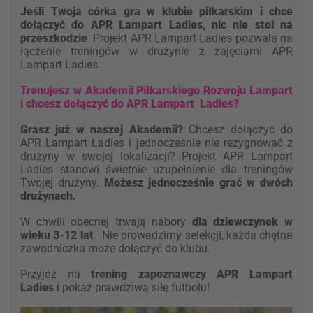
Jeśli Twoja córka gra w klubie piłkarskim i chce
dołączyć do APR Lampart Ladies, nic nie stoi na
przeszkodzie
. Projekt APR Lampart Ladies pozwala na
łączenie treningów w drużynie z zajęciami APR
Lampart Ladies.
Tr
enujesz w Akademii Piłkarskiego Rozwoju Lampart
i chcesz dołączyć do APR Lampart Ladies?
Grasz już w naszej Akademii?
Chcesz dołączyć do
APR Lampart Ladies i jednocześnie nie rezygnować z
drużyny w swojej lokalizacji? Projekt APR Lampart
Ladies stanowi świetnie uzupełnienie dla treningów
Twojej drużyny.
Możesz jednocześnie grać w dwóch
drużynach.
W chwili obecnej trwają nabory
dla dziewczynek w
wieku 3-12 lat
. Nie prowadzimy selekcji, każda chętna
zawodniczka może dołączyć do klubu.
Przyjdź na
trening zapoznawczy
APR Lampart
Ladies
i pokaż prawdziwą siłę futbolu!